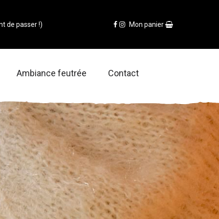
t de passer !)
Mon panier
Ambiance feutrée
Contact