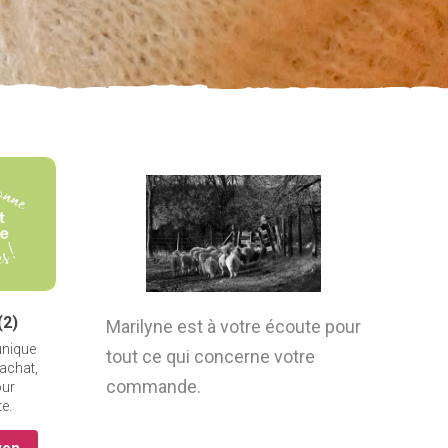
(2)
Marilyne est à votre écoute pour
unique
tout ce qui concerne votre
 achat,
commande.
our
te.
yon