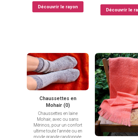
Découvrir le rayon
Découvrir le r
Chaussettes en
Mohair (0)
Chaussettes en laine
Mohair, avec ou sans
Mérinos, pour un confort
ultime toute l'année ou en
mode grande randonnée.