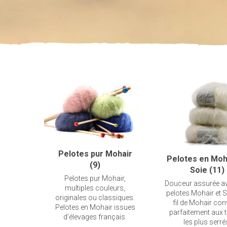
Pelotes pur Mohair
Pelotes en Moh
(9)
Soie (11)
Pelotes pur Mohair,
Douceur assurée a
multiples couleurs,
pelotes Mohair et S
originales ou classiques.
fil de Mohair con
Pelotes en Mohair issues
parfaitement aux t
d’élevages français.
les plus serré