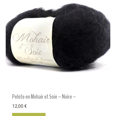
Pelote en Mohair et Soie – Noire –
12,00
€