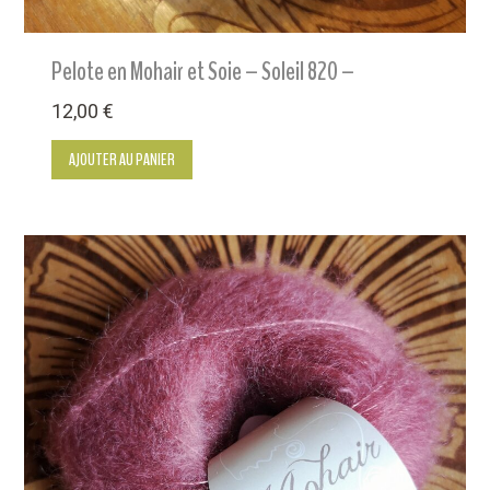
Pelote en Mohair et Soie – Soleil 820 –
12,00
€
AJOUTER AU PANIER