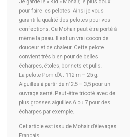
Je garde le « Kid » Mohair, le plus doux
pour faire les pelotes. Ainsi je vous
garanti la qualité des pelotes pour vos
confections. Ce Mohair peut être porté à
même la peau. Il est un vrai cocon de
douceur et de chaleur. Cette pelote
convient très bien pour de belles
écharpes, étoles, bonnets et pulls.
La pelote Pom d’A : 112 m – 25 g.
Aiguilles à partir de n°2,5 – 3,5 pour un
ouvrage serré. Peut-être tricoté avec de
plus grosses aiguilles 6 ou 7 pour des
écharpes par exemple.
Cet article est issu de Mohair d’élevages
Français.