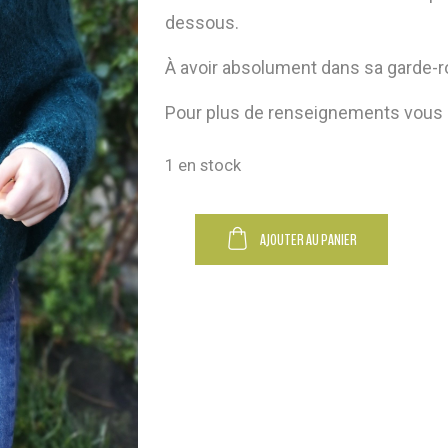
dessous.
À avoir absolument dans sa garde-r
Pour plus de renseignements vous 
1 en stock
Alternat
AJOUTER AU PANIER