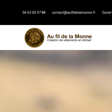
06 63 00 47 88
contact@aufildelamonne.fr
Ouvert