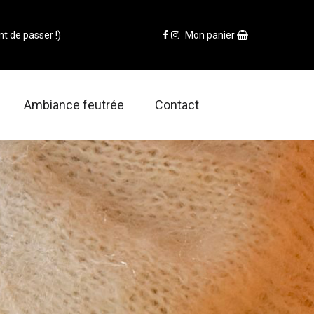
t de passer !)
Mon panier
Ambiance feutrée
Contact