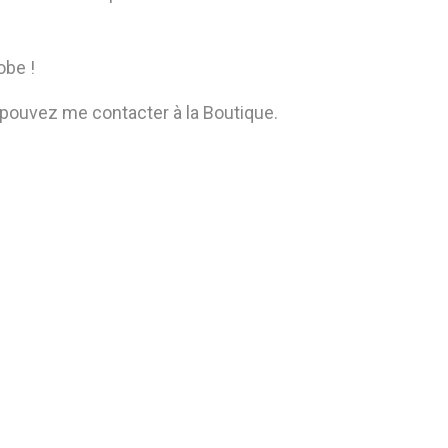
obe !
pouvez me contacter à la Boutique.
ive: