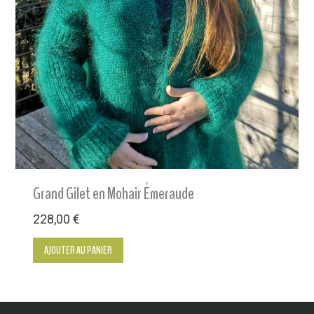
Grand Gilet en Mohair Émeraude
228,00
€
AJOUTER AU PANIER