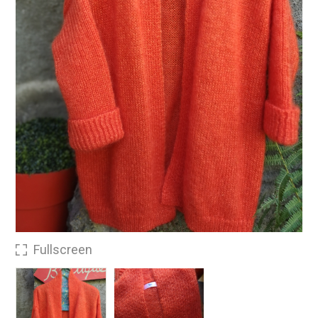
Fullscreen