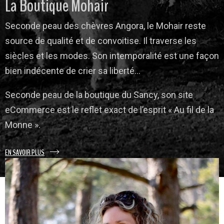
La Boutique Mohair
Seconde peau des chèvres Angora, le Mohair reste
source de qualité et de convoitise. Il traverse les
siècles et les modes. Son intemporalité est une façon
bien indécente de crier sa liberté…
Seconde peau de la boutique du Sancy, son site
eCommerce est le reflet exact de l’esprit « Au fil de la
Monne ».
EN SAVOIR PLUS