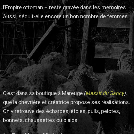
l’Empire ottoman
– reste gravée dans les mémoires.
Aussi, séduit-elle encore un bon nombre de femmes.
C’est dans sa boutique à Mareuge
(
Massif du Sancy
),
que la chevrière et créatrice propose ses réalisations.
On y retrouve des écharpes, étoles, pulls, pelotes,
bonnets, chaussettes ou plaids.