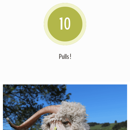
10
Pulls !