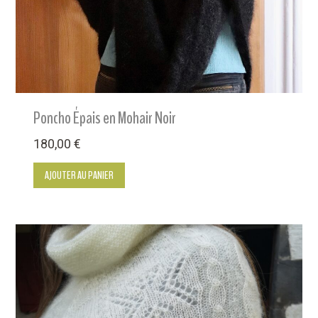
Poncho Épais en Mohair Noir
180,00
€
AJOUTER AU PANIER