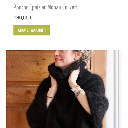
Poncho Épais en Mohair Col vert
180,00
€
AJOUTER AU PANIER