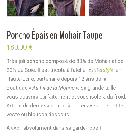
Poncho Épais en Mohair Taupe
180,00
€
Très joli poncho composé de 80% de Mohair et de
20% de Soie. Il est tricoté à l’atelier
«
Interstyl
«
en
Haute-Loire, partenaire depuis 12 ans de la
Boutique
« Au Fil de la Monne »
. Sa grande taille
vous couvrira parfaitement et vous isolera du froid.
Article de demi-saison ou à porter avec une petite
veste ou blouson dessous.
À avoir absolument dans sa garde-robe !