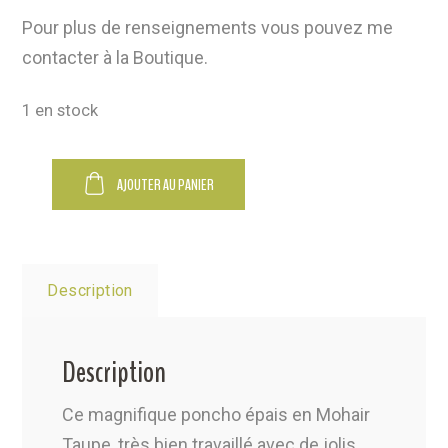
Pour plus de renseignements vous pouvez me
contacter à la Boutique.
1 en stock
Alternative:
AJOUTER AU PANIER
Description
Description
Ce magnifique poncho épais en Mohair
Taupe, très bien travaillé avec de jolis