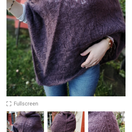
Fullscreen