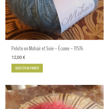
Pelote en Mohair et Soie – Écume – 71576
12,00
€
AJOUTER AU PANIER