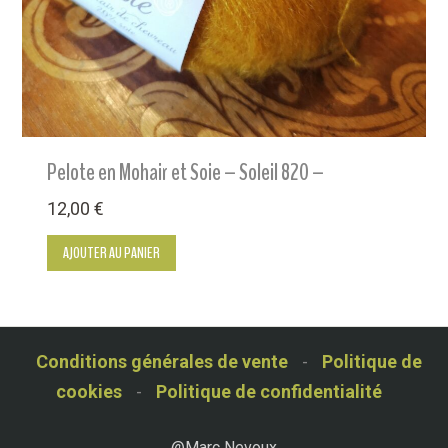
Pelote en Mohair et Soie – Soleil 820 –
12,00
€
AJOUTER AU PANIER
Conditions générales de vente
-
Politique de
cookies
-
Politique de confidentialité
@Marc Nevoux