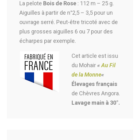
La pelote
Bois de Rose
: 112 m – 25 g.
Aiguilles à partir de n°2,5 – 3,5 pour un
ouvrage serré. Peut-être tricoté avec de
plus grosses aiguilles 6 ou 7 pour des
écharpes par exemple.
Cet article est issu
du Mohair
«
Au Fil
de la Monne
«
Élevages français
de Chèvres Angora.
Lavage main à 30°.