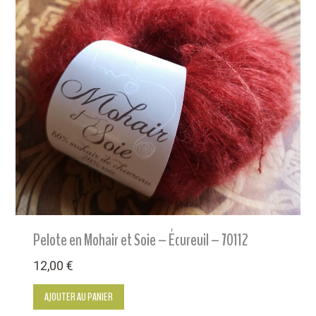
Pelote en Mohair et Soie – Écureuil – 70112
12,00
€
AJOUTER AU PANIER