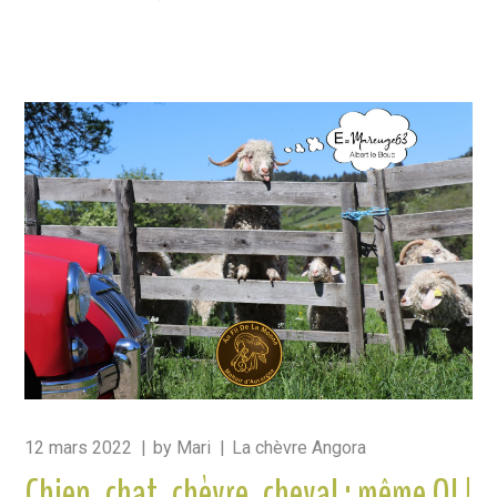
12 mars 2022
by
Mari
La chèvre Angora
Chien, chat, chèvre, cheval : même QI !