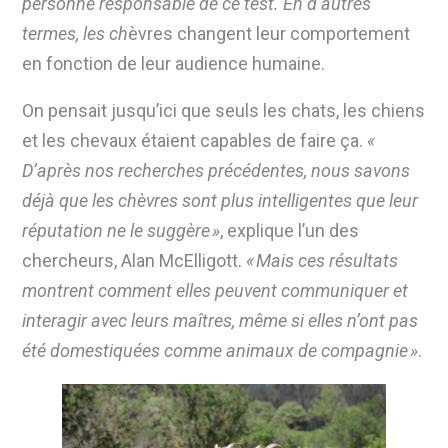
personne responsable de ce test. En d’autres
termes, les ch
èvres changent leur comportement
en fonction de leur audience humaine.
On pensait jusqu’ici que seuls les chats, les chiens
et les chevaux étaient capables de faire ça.
«
D’après nos recherches précédentes, nous savons
déjà que les chèvres sont plus intelligentes que leur
réputation ne le suggère »
, explique l’un des
chercheurs, Alan McElligott.
« Mais ces résultats
montrent comment elles peuvent communiquer et
interagir avec leurs maîtres, même si elles n’ont pas
été domestiquées comme animaux de compagnie »
.