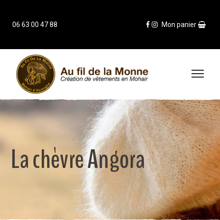
06 63 00 47 88
Mon panier
La chèvre Angora